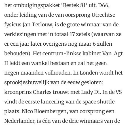
het ombuigingspakket ‘Bestek 81’ uit. D66,
onder leiding van de van oorsprong Utrechtse
fysicus Jan Terlouw, is de grote winnaar van de
verkiezingen met in totaal 17 zetels (waarvan ze
er een jaar later overigens nog maar 6 zullen
behouden). Het centrum-linkse kabinet Van Agt
II leidt een wankel bestaan en zal het geen
negen maanden volhouden. In Londen wordt het
sprookjeshuwelijk van de eeuw gesloten:
kroonprins Charles trouwt met Lady Di. In de VS
vindt de eerste lancering van de space shuttle
plaats. Nico Bloembergen, van oorsprong een
Nederlander, is één van de drie winnaars van de