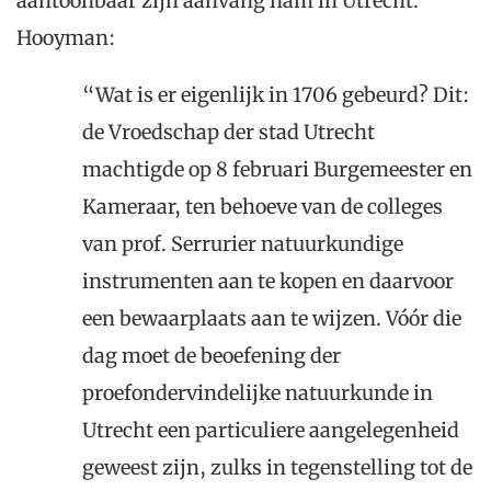
aantoonbaar zijn aanvang nam in Utrecht.
Hooyman:
“Wat is er eigenlijk in 1706 gebeurd? Dit:
de Vroedschap der stad Utrecht
machtigde op 8 februari Burgemeester en
Kameraar, ten behoeve van de colleges
van prof. Serrurier natuurkundige
instrumenten aan te kopen en daarvoor
een bewaarplaats aan te wijzen. Vóór die
dag moet de beoefening der
proefondervindelijke natuurkunde in
Utrecht een particuliere aangelegenheid
geweest zijn, zulks in tegenstelling tot de