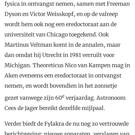
fysica in ontvangst nemen, samen met Freeman
Dyson en Victor Weisskopf, en op de valreep
wordt hem ook nog een eredoctoraat aan de
universiteit van Chicago toegekend. Ook
Martinus Veltman komt in de annalen, maar
dan omdat hij Utrecht in 1981 verruilt voor
Michigan. Theoreticus Nico van Kampen mag in
Aken eveneens een eredoctoraat in ontvangst
nemen, en wordt bovendien in het zonnetje
e
gezet vanwege zijn 60
verjaardag. Astronoom
Cees de Jager bereikt dezelfde mijlpaal.
Verder biedt de Fylakra de nu nog zo vertrouwde
berichtgeving: nieuwe apparaten, verslagen van