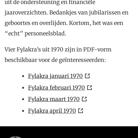
uit de ondersteuning en financiële
jaaroverzichten. Bedankjes van jubilarissen en
geboortes en overlijden. Kortom, het was een
“echt” personeelsblad.
Vier Fylakra’s uit 1970 zijn in PDF-vorm
beschikbaar voor de geïnteresseerden:
Fylakra januari 1970
Fylakra februari 1970
Fylakra maart 1970
Fylakra april 1970